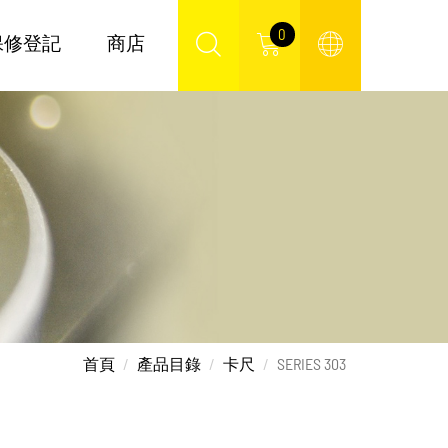
0
保修登記
商店
首頁
產品目錄
卡尺
SERIES 303