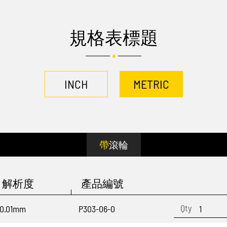
規格表標題
INCH
METRIC
帶滾輪
解析度
產品編號
0.01mm
P303-06-0