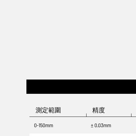
測定範圍
精度
0-150mm
± 0.03mm