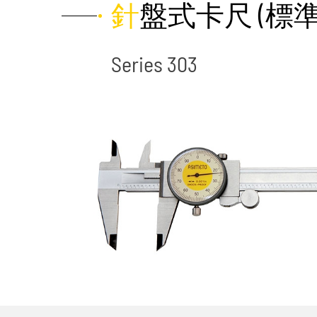
針盤式卡尺 (標
Series 303