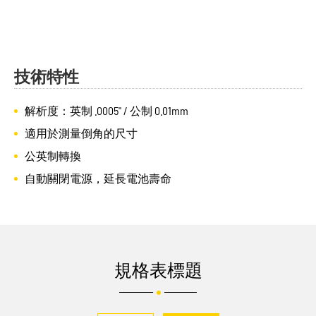
技術特性
解析度：英制 .0005" / 公制 0.01mm
適用於測量倒角的尺寸
公英制轉換
自動關閉電源，延長電池壽命
規格表標題