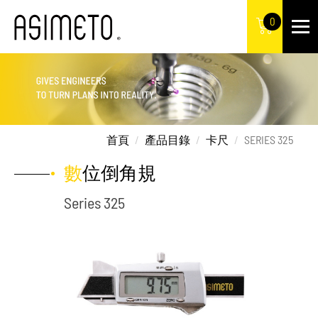
0
首頁
產品目錄
卡尺
SERIES 325
數位倒角規
Series 325