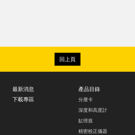
回上頁
最新消息
產品目錄
下載專區
分厘卡
深度和高度計
缸徑規
精密校正儀器