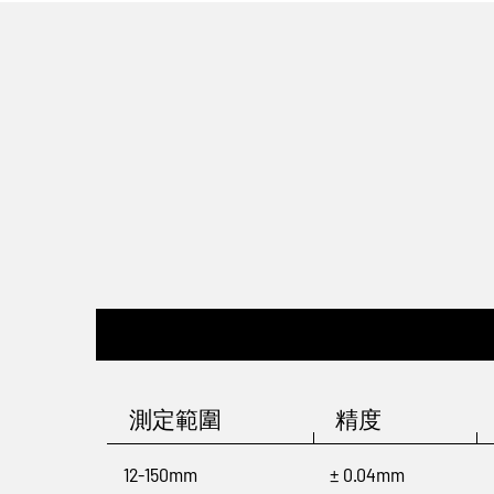
測定範圍
精度
12-150mm
± 0.04mm