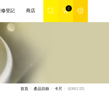
0
保修登記
商店
首頁
產品目錄
卡尺
SERIES 333