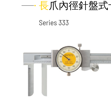
長爪內徑針盤式
Series 333