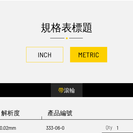
規格表標題
INCH
METRIC
帶滾輪
解析度
產品編號
0.02mm
333-06-0