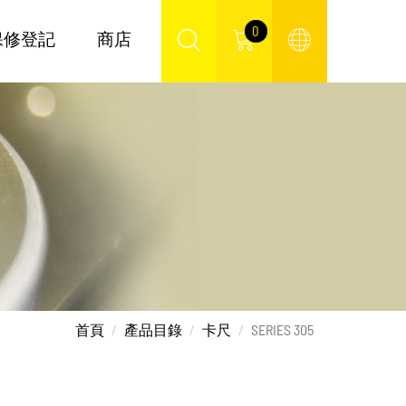
0
保修登記
商店
首頁
產品目錄
卡尺
SERIES 305