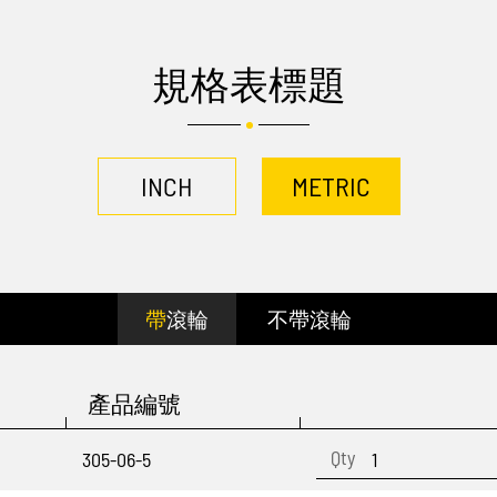
規格表標題
INCH
METRIC
帶滾輪
不帶滾輪
產品編號
305-06-5