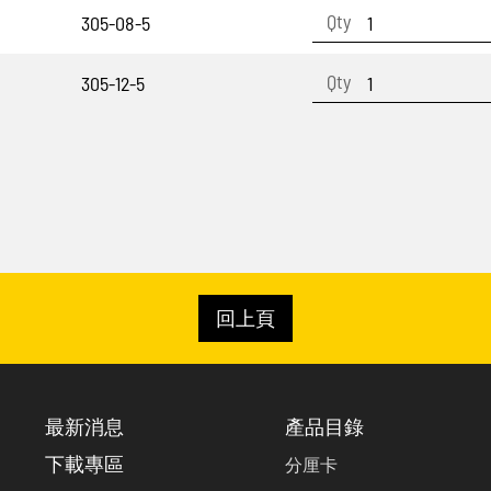
305-08-5
305-12-5
回上頁
最新消息
產品目錄
下載專區
分厘卡