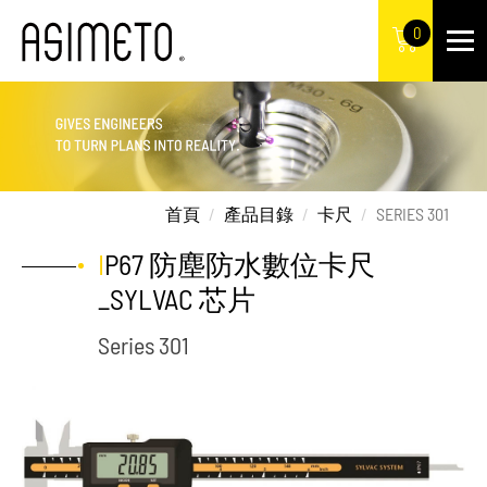
0
首頁
產品目錄
卡尺
SERIES 301
IP67 防塵防水數位卡尺
_SYLVAC 芯片
Series 301