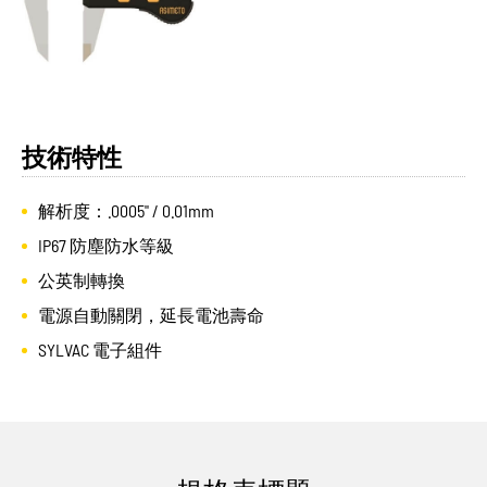
技術特性
解析度：.0005" / 0.01mm
IP67 防塵防水等級
公英制轉換
電源自動關閉，延長電池壽命
SYLVAC 電子組件