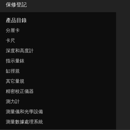
保修登記
產品目錄
分厘卡
卡尺
深度和高度計
指示量錶
缸徑規
其它量規
精密校正儀器
測力計
測量儀和光學設備
測量數據處理系統